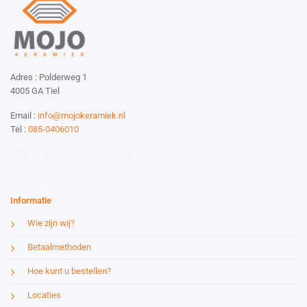
Adres : Polderweg 1
4005 GA Tiel
Email :
info@mojokeramiek.nl
Tel :
085-0406010
Website by:
Esmy Media Design
Informatie
Wie zijn wij?
Betaalmethoden
Hoe kunt u bestellen?
Locaties