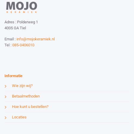
Adres : Polderweg 1
4005 GA Tiel
Email :
info@mojokeramiek.nl
Tel :
085-0406010
Website by:
Esmy Media Design
Informatie
Wie zijn wij?
Betaalmethoden
Hoe kunt u bestellen?
Locaties