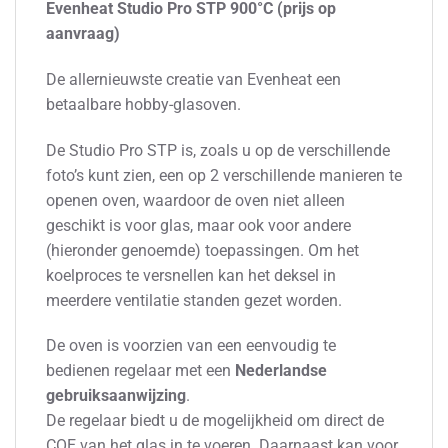
Evenheat Studio Pro STP 900°C (prijs op
aanvraag)
De allernieuwste creatie van Evenheat een
betaalbare hobby-glasoven.
De Studio Pro STP is, zoals u op de verschillende
foto’s kunt zien, een op 2 verschillende manieren te
openen oven, waardoor de oven niet alleen
geschikt is voor glas, maar ook voor andere
(hieronder genoemde) toepassingen. Om het
koelproces te versnellen kan het deksel in
meerdere ventilatie standen gezet worden.
De oven is voorzien van een eenvoudig te
bedienen regelaar met een
Nederlandse
gebruiksaanwijzing
.
De regelaar biedt u de mogelijkheid om direct de
COE van het glas in te voeren. Daarnaast kan voor