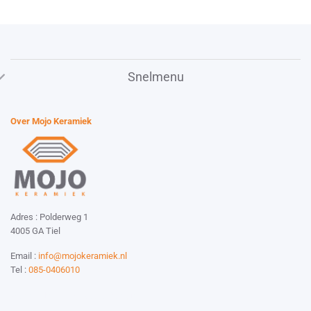
Snelmenu
Over Mojo Keramiek
Adres : Polderweg 1
4005 GA Tiel
Email :
info@mojokeramiek.nl
Tel :
085-0406010
Website by:
Esmy Media Design