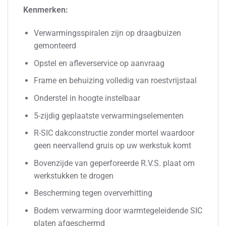
Kenmerken:
Verwarmingsspiralen zijn op draagbuizen
gemonteerd
Opstel en afleverservice op aanvraag
Frame en behuizing volledig van roestvrijstaal
Onderstel in hoogte instelbaar
5-zijdig geplaatste verwarmingselementen
R-SIC dakconstructie zonder mortel waardoor
geen neervallend gruis op uw werkstuk komt
Bovenzijde van geperforeerde R.V.S. plaat om
werkstukken te drogen
Bescherming tegen oververhitting
Bodem verwarming door warmtegeleidende SIC
platen afgeschermd