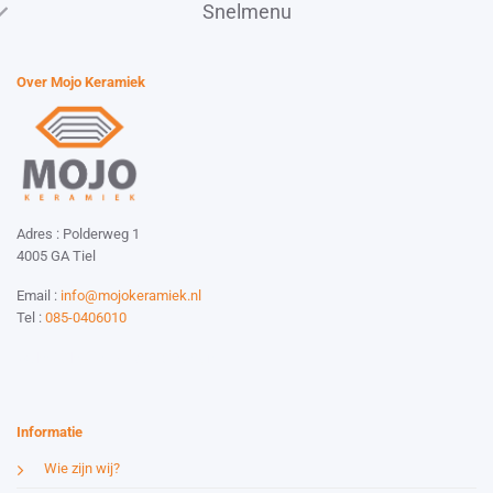
Snelmenu
Over Mojo Keramiek
Adres : Polderweg 1
4005 GA Tiel
Email :
info@mojokeramiek.nl
Tel :
085-0406010
Website by:
Esmy Media Design
Informatie
Wie zijn wij?