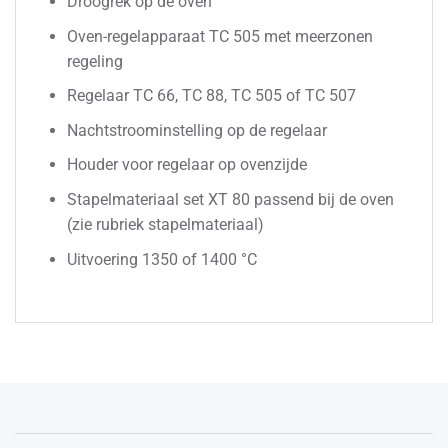
Droogrek op de oven
Oven-regelapparaat TC 505 met meerzonen
regeling
Regelaar TC 66, TC 88, TC 505 of TC 507
Nachtstroominstelling op de regelaar
Houder voor regelaar op ovenzijde
Stapelmateriaal set XT 80 passend bij de oven
(zie rubriek stapelmateriaal)
Uitvoering 1350 of 1400 °C