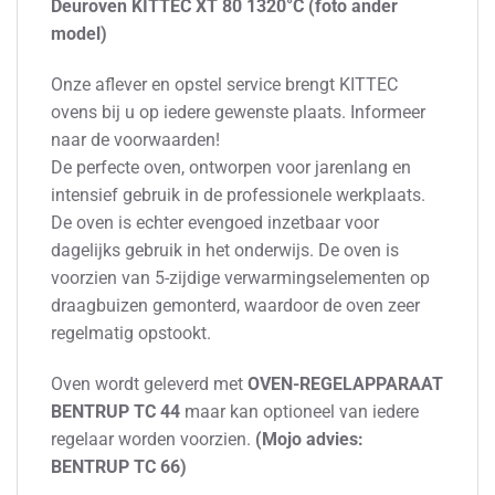
Deuroven KITTEC XT 80 1320°C (foto ander
model)
Onze aflever en opstel service brengt KITTEC
ovens bij u op iedere gewenste plaats. Informeer
naar de voorwaarden!
De perfecte oven, ontworpen voor jarenlang en
intensief gebruik in de professionele werkplaats.
De oven is echter evengoed inzetbaar voor
dagelijks gebruik in het onderwijs. De oven is
voorzien van 5-zijdige verwarmingselementen op
draagbuizen gemonterd, waardoor de oven zeer
regelmatig opstookt.
Oven wordt geleverd met
OVEN-REGELAPPARAAT
BENTRUP TC 44
maar kan optioneel van iedere
regelaar worden voorzien.
(Mojo advies:
BENTRUP TC 66)