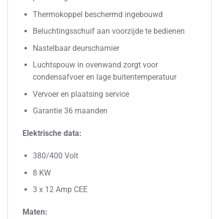
Thermokoppel beschermd ingebouwd
Beluchtingsschuif aan voorzijde te bedienen
Nastelbaar deurscharnier
Luchtspouw in ovenwand zorgt voor
condensafvoer en lage buitentemperatuur
Vervoer en plaatsing service
Garantie 36 maanden
Elektrische data:
380/400 Volt
8 KW
3 x 12 Amp CEE
Maten: