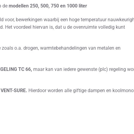
p de
modellen 250, 500, 750 en 1000 liter
d voor, bewerkingen waarbij een hoge temperatuur nauwkeurig
d. Het voordeel hiervan is, dat u de ovenruimte volledig kunt
ie zoals o.a. drogen, warmtebehandelingen van metalen en
GELING TC 66,
maar kan van iedere gewenste (plc) regeling wo
 VENT-SURE.
Hierdoor worden alle giftige dampen en koolmono