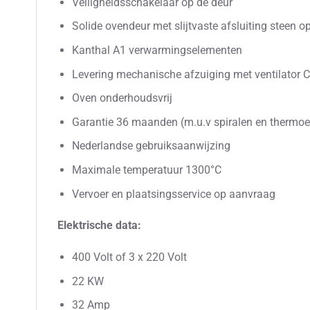
Veiligheidsschakelaar op de deur
Solide ovendeur met slijtvaste afsluiting steen o
Kanthal A1 verwarmingselementen
Levering mechanische afzuiging met ventilator 
Oven onderhoudsvrij
Garantie 36 maanden (m.u.v spiralen en thermo
Nederlandse gebruiksaanwijzing
Maximale temperatuur 1300°C
Vervoer en plaatsingsservice op aanvraag
Elektrische data:
400 Volt of 3 x 220 Volt
22 KW
32 Amp