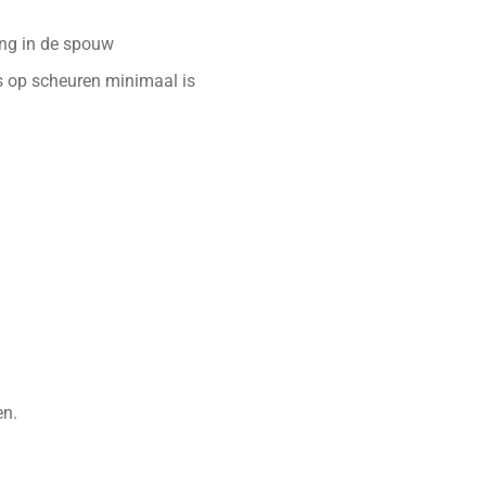
ng in de spouw
s op scheuren minimaal is
en.