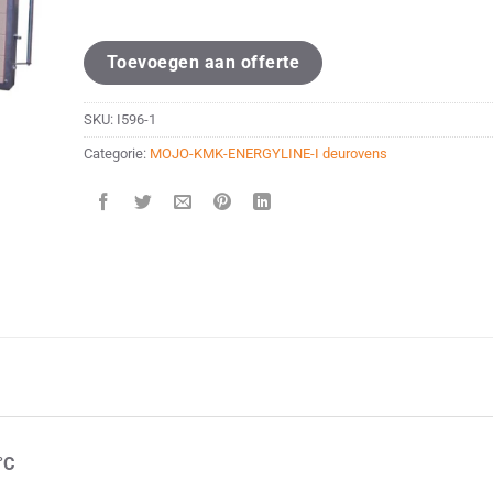
Toevoegen aan offerte
SKU:
I596-1
Categorie:
MOJO-KMK-ENERGYLINE-I deurovens
°C