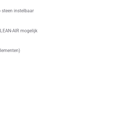
p steen instelbaar
CLEAN-AIR mogelijk
elementen)