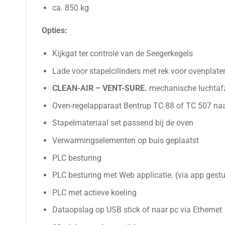
ca. 850 kg
Opties:
Kijkgat ter controle van de Seegerkegels
Lade voor stapelcilinders met rek voor ovenplate
CLEAN-AIR – VENT-SURE.
mechanische luchtaf
Oven-regelapparaat Bentrup TC 88 of TC 507 na
Stapelmateriaal set passend bij de oven
Verwarmingselementen op buis geplaatst
PLC besturing
PLC besturing met Web applicatie. (via app gest
PLC met actieve koeling
Dataopslag op USB stick of naar pc via Ethernet