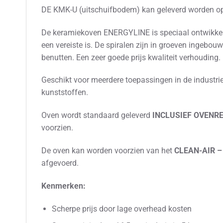
DE KMK-U (uitschuifbodem) kan geleverd worden o
De keramiekoven ENERGYLINE is speciaal ontwikkel
een vereiste is. De spiralen zijn in groeven ingebouw
benutten. Een zeer goede prijs kwaliteit verhouding.
Geschikt voor meerdere toepassingen in de industr
kunststoffen.
Oven wordt standaard geleverd
INCLUSIEF OVENRE
voorzien.
De oven kan worden voorzien van het
CLEAN-AIR –
afgevoerd.
Kenmerken:
Scherpe prijs door lage overhead kosten