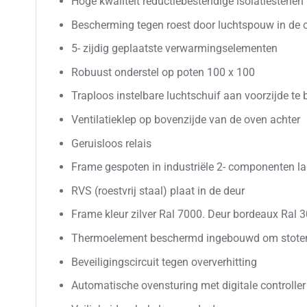
Hoge kwaliteit reductiebestendige isolatiestenen
Bescherming tegen roest door luchtspouw in de
5- zijdig geplaatste verwarmingselementen
Robuust onderstel op poten 100 x 100
Traploos instelbare luchtschuif aan voorzijde te
Ventilatieklep op bovenzijde van de oven achter
Geruisloos relais
Frame gespoten in industriële 2- componenten la
RVS (roestvrij staal) plaat in de deur
Frame kleur zilver Ral 7000. Deur bordeaux Ral 
Thermoelement beschermd ingebouwd om stote
Beveiligingscircuit tegen oververhitting
Automatische ovensturing met digitale controlle