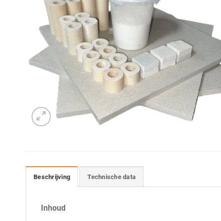
Beschrijving
Technische data
Inhoud