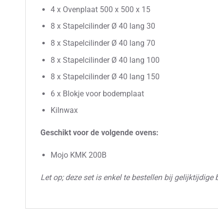
4 x Ovenplaat 500 x 500 x 15
8 x Stapelcilinder Ø 40 lang 30
8 x Stapelcilinder Ø 40 lang 70
8 x Stapelcilinder Ø 40 lang 100
8 x Stapelcilinder Ø 40 lang 150
6 x Blokje voor bodemplaat
Kilnwax
Geschikt voor de volgende ovens:
Mojo KMK 200B
Let op; deze set is enkel te bestellen bij gelijktijd