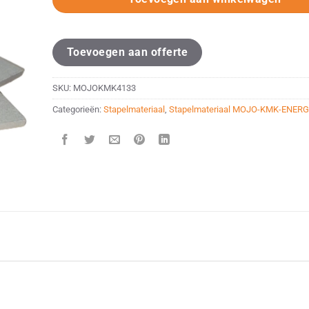
Toevoegen aan offerte
SKU:
MOJOKMK4133
Categorieën:
Stapelmateriaal
,
Stapelmateriaal MOJO-KMK-ENER