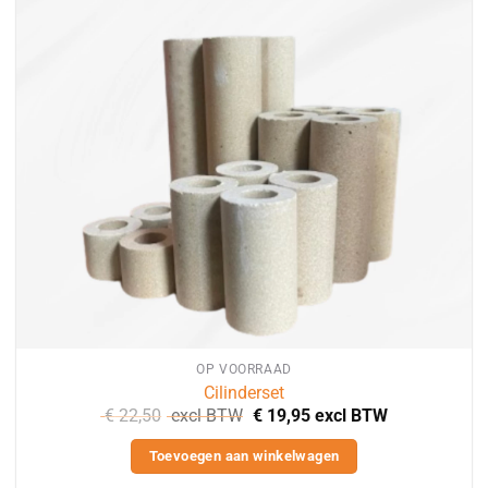
OP VOORRAAD
Cilinderset
€
22,50
excl BTW
€
19,95
excl BTW
Toevoegen aan winkelwagen