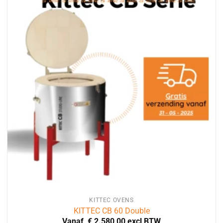
KITTEC OVENS
KITTEC CB 60 Double
Vanaf
€
2.580,00
excl BTW