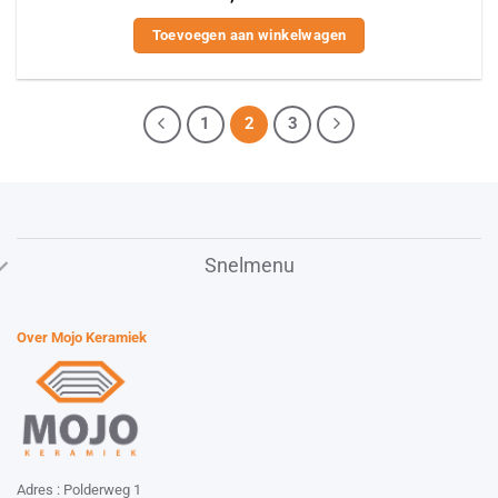
Toevoegen aan winkelwagen
1
2
3
Snelmenu
Over Mojo Keramiek
Adres : Polderweg 1