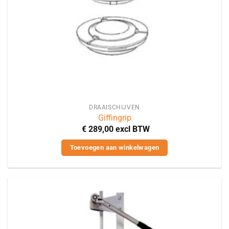
de
productpagina
DRAAISCHIJVEN
Giffingrip
€
289,00
excl BTW
Toevoegen aan winkelwagen