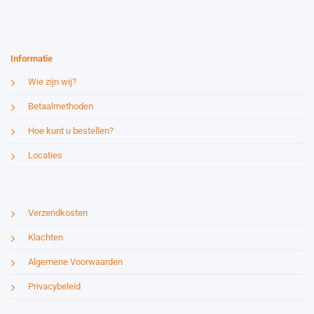
Website by:
Esmy Media Design
Informatie
Wie zijn wij?
Betaalmethoden
Hoe kunt u bestellen?
Locaties
Verzendkosten
Klachten
Algemene Voorwaarden
Privacybeleid