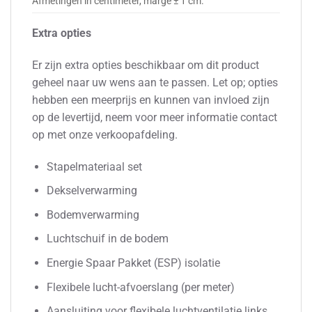
Afmetingen in centimeter, marge ± 1 cm.
Extra opties
Er zijn extra opties beschikbaar om dit product
geheel naar uw wens aan te passen. Let op; opties
hebben een meerprijs en kunnen van invloed zijn
op de levertijd, neem voor meer informatie contact
op met onze verkoopafdeling.
Stapelmateriaal set
Dekselverwarming
Bodemverwarming
Luchtschuif in de bodem
Energie Spaar Pakket (ESP) isolatie
Flexibele lucht-afvoerslang (per meter)
Aansluiting voor flexibele luchtventilatie links