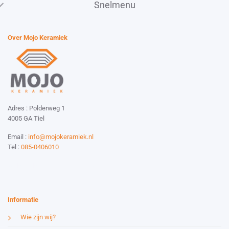
Snelmenu
Over Mojo Keramiek
Adres : Polderweg 1
4005 GA Tiel
Email :
info@mojokeramiek.nl
Tel :
085-0406010
Website by:
Esmy Media Design
Informatie
Wie zijn wij?