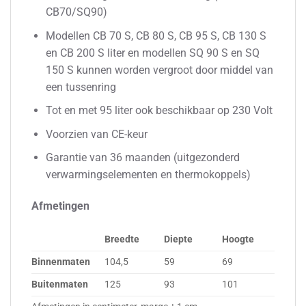
CB70/SQ90)
Modellen CB 70 S, CB 80 S, CB 95 S, CB 130 S
en CB 200 S liter en modellen SQ 90 S en SQ
150 S kunnen worden vergroot door middel van
een tussenring
Tot en met 95 liter ook beschikbaar op 230 Volt
Voorzien van CE-keur
Garantie van 36 maanden (uitgezonderd
verwarmingselementen en thermokoppels)
Afmetingen
Breedte
Diepte
Hoogte
Binnenmaten
104,5
59
69
Buitenmaten
125
93
101