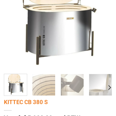
KITTEC CB 380 S