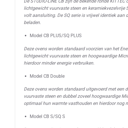
De STUDIO-LINE CB zijn de bekende ronde KITTEC ov
lichtgewicht vuurvaste steen en keramiekvezelvrije
volt aansluiting. De SQ serie is vrijwel identiek aan
beladen.
Model CB PLUS/SQ PLUS
Deze ovens worden standaard voorzien van het Energi
lichtgewicht vuurvaste steen en hoogwaardige Micr
hierdoor minder energie verbruiken.
Model CB Double
Deze ovens worden standaard uitgevoerd met een dubb
vuurvaste steen en dubbel zoveel hoogwaardige Mic
optimaal hun warmte vasthouden en hierdoor nog mi
Model CB S/SQ S