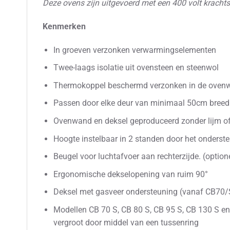
Deze ovens zijn uitgevoerd met een 400 volt kracht
Kenmerken
In groeven verzonken verwarmingselementen
Twee-laags isolatie uit ovensteen en steenwol
Thermokoppel beschermd verzonken in de oven
Passen door elke deur van minimaal 50cm breed
Ovenwand en deksel geproduceerd zonder lijm o
Hoogte instelbaar in 2 standen door het onderste
Beugel voor luchtafvoer aan rechterzijde. (optione
Ergonomische dekselopening van ruim 90°
Deksel met gasveer ondersteuning (vanaf CB70
Modellen CB 70 S, CB 80 S, CB 95 S, CB 130 S e
vergroot door middel van een tussenring