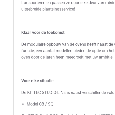
transporteren en passen ze door elke deur van mini
uitgebreide plaatsingsservice!
Klaar voor de toekomst
De modulaire opbouw van de ovens heeft naast de v
functie; een aantal modellen bieden de optie om he
oven door de jaren heen meegroeit met uw ambitie.
Voor elke situatie
De KITTEC STUDIO-LINE is naast verschillende volum
Model CB / SQ