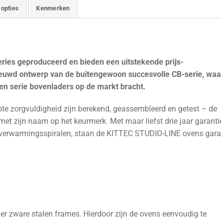
 opties
Kenmerken
ies geproduceerd en bieden een uitstekende prijs-
nieuwd ontwerp van de buitengewoon succesvolle CB-serie, wa
en serie bovenladers op de markt bracht.
ote zorgvuldigheid zijn berekend, geassembleerd en getest – de
 met zijn naam op het keurmerk. Met maar liefst drie jaar garanti
de verwarmingsspiralen, staan de KITTEC STUDIO-LINE ovens gara
 zware stalen frames. Hierdoor zijn de ovens eenvoudig te