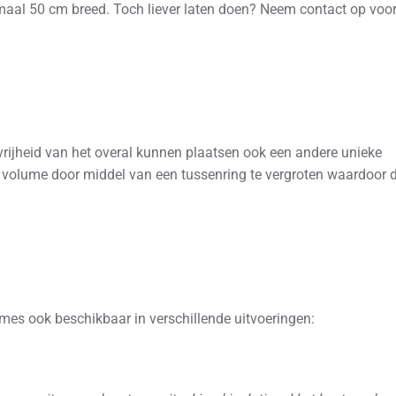
maal 50 cm breed. Toch liever laten doen? Neem contact op voo
rijheid van het overal kunnen plaatsen ook een andere unieke
t volume door middel van een tussenring te vergroten waardoor 
es ook beschikbaar in verschillende uitvoeringen: