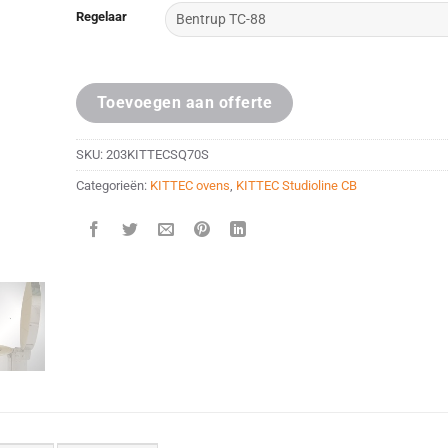
Regelaar
Toevoegen aan offerte
SKU:
203KITTECSQ70S
Categorieën:
KITTEC ovens
,
KITTEC Studioline CB