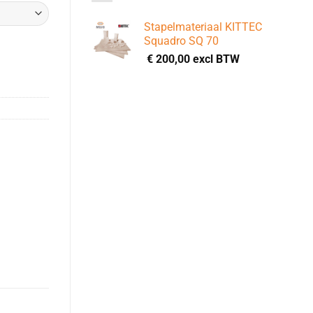
Stapelmateriaal KITTEC
Squadro SQ 70
€
200,00
excl BTW