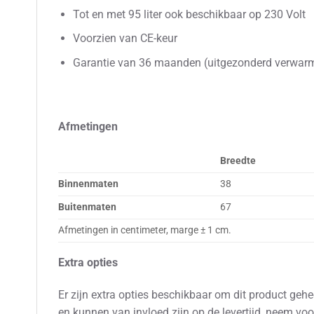
Tot en met 95 liter ook beschikbaar op 230 Volt
Voorzien van CE-keur
Garantie van 36 maanden (uitgezonderd verwar
Afmetingen
Breedte
Binnenmaten
38
Buitenmaten
67
Afmetingen in centimeter, marge ± 1 cm.
Extra opties
Er zijn extra opties beschikbaar om dit product geh
en kunnen van invloed zijn op de levertijd, neem vo