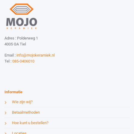
Adres : Polderweg 1
4005 GA Tiel
Email :
info@mojokeramiek.nl
Tel :
085-0406010
Website by:
Esmy Media Design
Informatie
Wie zijn wij?
Betaalmethoden
Hoe kunt u bestellen?
Locaties