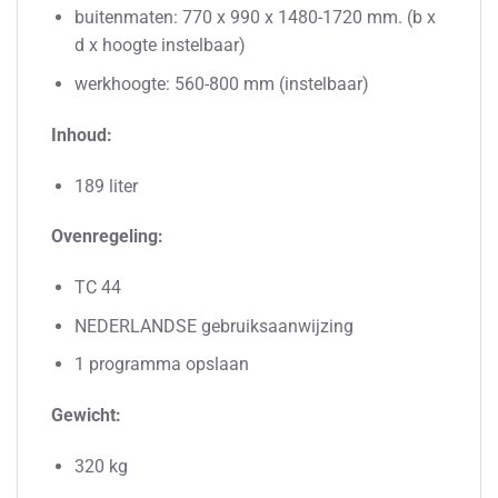
buitenmaten: 770 x 990 x 1480-1720 mm. (b x
d x hoogte instelbaar)
werkhoogte: 560-800 mm (instelbaar)
Inhoud:
189 liter
Ovenregeling:
TC 44
NEDERLANDSE gebruiksaanwijzing
1 programma opslaan
Gewicht:
320 kg