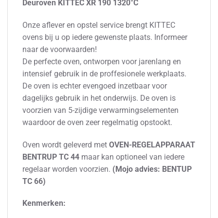
Deuroven KITTEC XR 190 1320°C
Onze aflever en opstel service brengt KITTEC
ovens bij u op iedere gewenste plaats. Informeer
naar de voorwaarden!
De perfecte oven, ontworpen voor jarenlang en
intensief gebruik in de proffesionele werkplaats.
De oven is echter evengoed inzetbaar voor
dagelijks gebruik in het onderwijs. De oven is
voorzien van 5-zijdige verwarmingselementen
waardoor de oven zeer regelmatig opstookt.
Oven wordt geleverd met
OVEN-REGELAPPARAAT
BENTRUP TC 44
maar kan optioneel van iedere
regelaar worden voorzien.
(Mojo advies: BENTUP
TC 66)
Kenmerken: