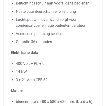
Beluchtingsschuif aan voorzijde te bedienen
Nastelbaar deurscharnier en-sluiting
Luchtspouw in ovenwand zorgt voor
condensafvoer en lage buitentemperatuur
Vervoer en plaatsing service
Garantie 36 maanden
Elektrische data:
400 Volt + PE + 0
14 KW
3 x 21 Amp CEE 32
Maten:
binnenmaten: 480 x 580 x 680 mm. (b x d x h)