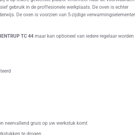
ief gebruik in de proffesionele werkplaats. De oven is echter
nderwijs. De oven is voorzien van 5-zijdige verwarmingselemente
ENTRUP TC 44
maar kan optioneel van iedere regelaar worden
teerd
en neervallend gruis op uw werkstuk komt
rkstukken te drogen