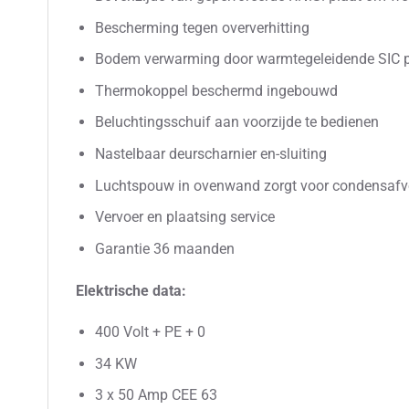
Bescherming tegen oververhitting
Bodem verwarming door warmtegeleidende SIC 
Thermokoppel beschermd ingebouwd
Beluchtingsschuif aan voorzijde te bedienen
Nastelbaar deurscharnier en-sluiting
Luchtspouw in ovenwand zorgt voor condensafvo
Vervoer en plaatsing service
Garantie 36 maanden
Elektrische data:
400 Volt + PE + 0
34 KW
3 x 50 Amp CEE 63