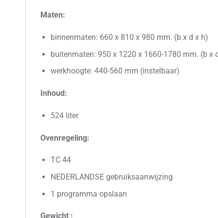
Maten:
binnenmaten: 660 x 810 x 980 mm. (b x d x h)
buitenmaten: 950 x 1220 x 1660-1780 mm. (b x d
werkhoogte: 440-560 mm (instelbaar)
Inhoud:
524 liter
Ovenregeling:
TC 44
NEDERLANDSE gebruiksaanwijzing
1 programma opslaan
Gewicht :