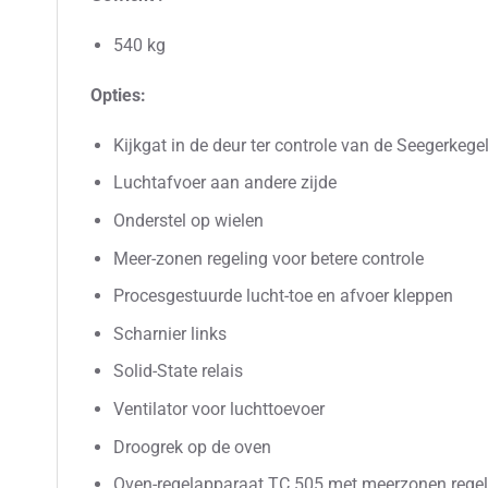
540 kg
Opties:
Kijkgat in de deur ter controle van de Seegerkege
Luchtafvoer aan andere zijde
Onderstel op wielen
Meer-zonen regeling voor betere controle
Procesgestuurde lucht-toe en afvoer kleppen
Scharnier links
Solid-State relais
Ventilator voor luchttoevoer
Droogrek op de oven
Oven-regelapparaat TC 505 met meerzonen regel