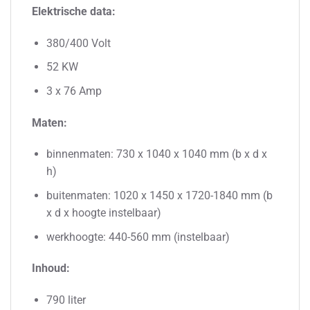
Elektrische data:
380/400 Volt
52 KW
3 x 76 Amp
Maten:
binnenmaten: 730 x 1040 x 1040 mm (b x d x
h)
buitenmaten: 1020 x 1450 x 1720-1840 mm (b
x d x hoogte instelbaar)
werkhoogte: 440-560 mm (instelbaar)
Inhoud:
790 liter