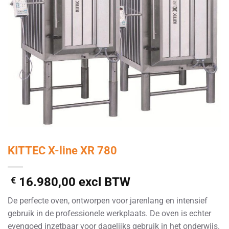
KITTEC X-line XR 780
€
16.980,00
excl BTW
De perfecte oven, ontworpen voor jarenlang en intensief
gebruik in de professionele werkplaats. De oven is echter
evengoed inzetbaar voor dagelijks gebruik in het onderwijs.