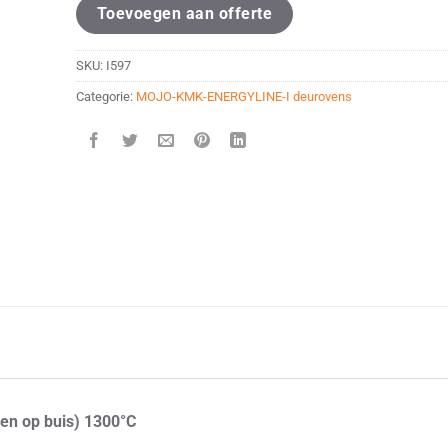
Toevoegen aan offerte
SKU:
I597
Categorie:
MOJO-KMK-ENERGYLINE-I deurovens
n op buis) 1300°C