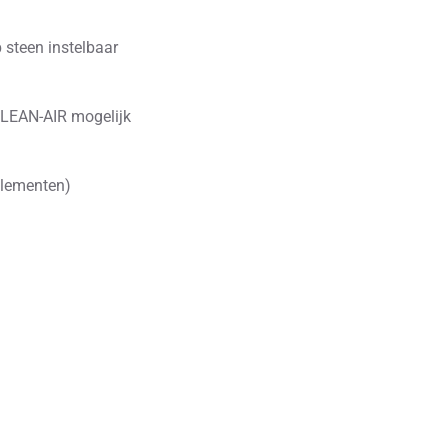
p steen instelbaar
CLEAN-AIR mogelijk
elementen)