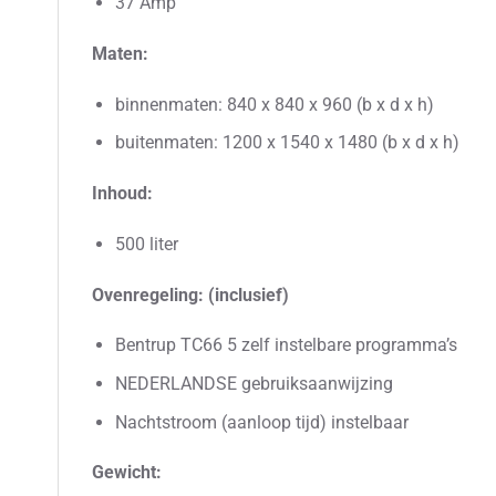
37 Amp
Maten:
binnenmaten: 840 x 840 x 960 (b x d x h)
buitenmaten: 1200 x 1540 x 1480 (b x d x h)
Inhoud:
500 liter
Ovenregeling: (inclusief)
Bentrup TC66 5 zelf instelbare programma’s
NEDERLANDSE gebruiksaanwijzing
Nachtstroom (aanloop tijd) instelbaar
Gewicht: