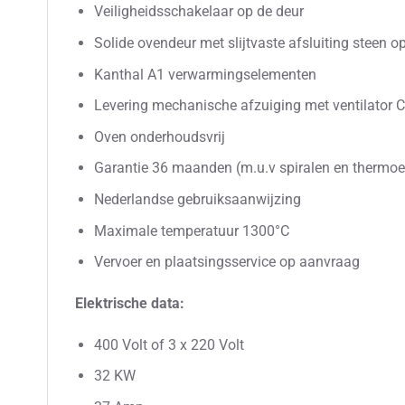
Veiligheidsschakelaar op de deur
Solide ovendeur met slijtvaste afsluiting steen o
Kanthal A1 verwarmingselementen
Levering mechanische afzuiging met ventilator 
Oven onderhoudsvrij
Garantie 36 maanden (m.u.v spiralen en thermo
Nederlandse gebruiksaanwijzing
Maximale temperatuur 1300°C
Vervoer en plaatsingsservice op aanvraag
Elektrische data:
400 Volt of 3 x 220 Volt
32 KW