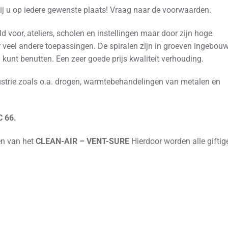
ij u op iedere gewenste plaats! Vraag naar de voorwaarden.
voor, ateliers, scholen en instellingen maar door zijn hoge
veel andere toepassingen. De spiralen zijn in groeven ingebou
g kunt benutten. Een zeer goede prijs kwaliteit verhouding.
ustrie zoals o.a. drogen, warmtebehandelingen van metalen en
 66.
en van het
CLEAN-AIR – VENT-SURE
Hierdoor worden alle giftig