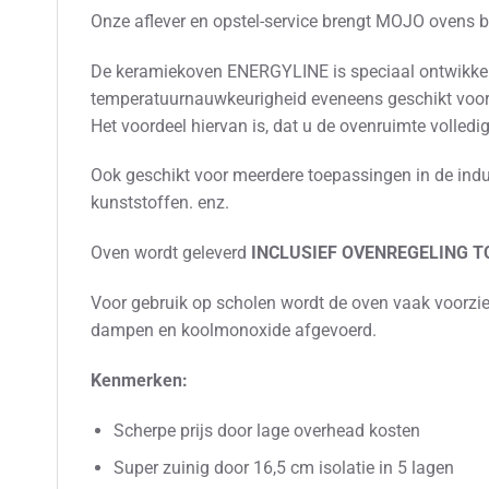
Onze aflever en opstel-service brengt MOJO ovens b
De keramiekoven ENERGYLINE is speciaal ontwikkeld 
temperatuurnauwkeurigheid eveneens geschikt voor 
Het voordeel hiervan is, dat u de ovenruimte volledi
Ook geschikt voor meerdere toepassingen in de ind
kunststoffen. enz.
Oven wordt geleverd
INCLUSIEF OVENREGELING TC
Voor gebruik op scholen wordt de oven vaak voorzi
dampen en koolmonoxide afgevoerd.
Kenmerken:
Scherpe prijs door lage overhead kosten
Super zuinig door 16,5 cm isolatie in 5 lagen