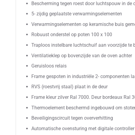
Bescherming tegen roest door luchtspouw in de
5- zijdig geplaatste verwarmingselementen
Verwarmingselementen op keramische buis gem
Robuust onderstel op poten 100 x 100
Traploos instelbare luchtschuif aan voorzijde te
Ventilatieklep op bovenzijde van de oven achter
Geruisloos relais
Frame gespoten in industriële 2- componenten la
RVS (roestvrij staal) plaat in de deur
Frame kleur zilver Ral 7000. Deur bordeaux Ral 
Thermoelement beschermd ingebouwd om stote
Beveiligingscircuit tegen oververhitting
Automatische ovensturing met digitale controller