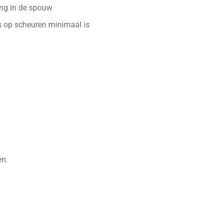
ng in de spouw
s op scheuren minimaal is
en.