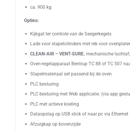
ca. 900 kg
Opties:
Kijkgat ter controle van de Seegerkegels
Lade voor stapelcilinders met rek voor ovenplate
CLEAN-AIR – VENT-SURE.
mechanische luchtaf
Oven-regelapparaat Bentrup TC 88 of TC 507 na
Stapelmateriaal set passend bij de oven
PLC besturing
PLC besturing met Web applicatie. (via app gest
PLC met actieve koeling
Dataopslag op USB stick of naar pc via Ethernet
Afzuigkap op bovenzijde